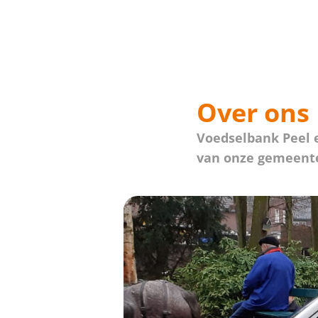
Over ons
Voedselbank Peel e
van onze gemeente 