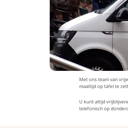
Met ons team van vrij
maaltijd op tafel te zet
U kunt altijd vrijblijv
telefonisch op donder