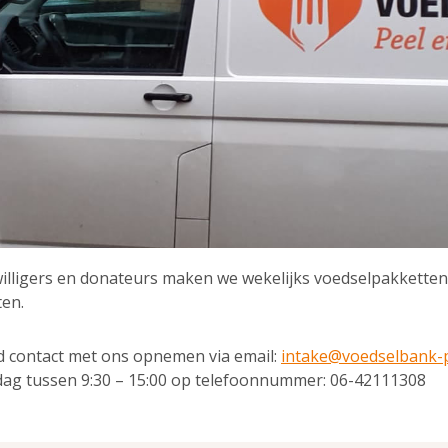
willigers en donateurs maken we wekelijks voedselpakkett
ten.
end contact met ons opnemen via email:
intake@voedselbank-
dag tussen 9:30 – 15:00 op telefoonnummer: 06-42111308