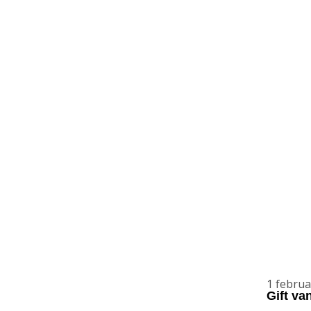
1 februa
Gift va